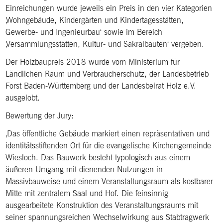
Einreichungen wurde jeweils ein Preis in den vier Kategorien
‚Wohngebäude, Kindergärten und Kindertagesstätten,
Gewerbe- und Ingenieurbau‘ sowie im Bereich
‚Versammlungsstätten, Kultur- und Sakralbauten‘ vergeben.
Der Holzbaupreis 2018 wurde vom Ministerium für
Ländlichen Raum und Verbraucherschutz, der Landesbetrieb
Forst Baden-Württemberg und der Landesbeirat Holz e.V.
ausgelobt.
Bewertung der Jury:
‚Das öffentliche Gebäude markiert einen repräsentativen und
identitätsstiftenden Ort für die evangelische Kirchengemeinde
Wiesloch. Das Bauwerk besteht typologisch aus einem
äußeren Umgang mit dienenden Nutzungen in
Massivbauweise und einem Veranstaltungsraum als kostbarer
Mitte mit zentralem Saal und Hof. Die feinsinnig
ausgearbeitete Konstruktion des Veranstaltungsraums mit
seiner spannungsreichen Wechselwirkung aus Stabtragwerk