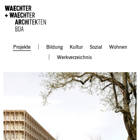
Direkt zum Inhalt
Men
Projekte
Bildung
Kultur
Sozial
Wohnen
Werkverzeichnis