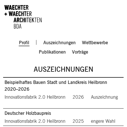
Direkt zum Inhalt
Men
Profil
Auszeichnungen
Wettbewerbe
Publikationen
Vorträge
AUSZEICHNUNGEN
Beispielhaftes Bauen Stadt und Landkreis Heilbronn
2020–2026
Innovationsfabrik 2.0 Heilbronn
2026
Auszeichnung
Deutscher Holzbaupreis
Innovationsfabrik 2.0 Heilbronn
2025
engere Wahl