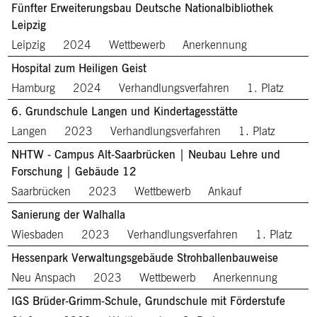
Fünfter Erweiterungsbau Deutsche Nationalbibliothek
Leipzig
Leipzig
2024
Wettbewerb
Anerkennung
Hospital zum Heiligen Geist
Hamburg
2024
Verhandlungsverfahren
1. Platz
6. Grundschule Langen und Kindertagesstätte
Langen
2023
Verhandlungsverfahren
1. Platz
NHTW - Campus Alt-Saarbrücken | Neubau Lehre und
Forschung | Gebäude 12
Saarbrücken
2023
Wettbewerb
Ankauf
Sanierung der Walhalla
Wiesbaden
2023
Verhandlungsverfahren
1. Platz
Hessenpark Verwaltungsgebäude Strohballenbauweise
Neu Anspach
2023
Wettbewerb
Anerkennung
IGS Brüder-Grimm-Schule, Grundschule mit Förderstufe