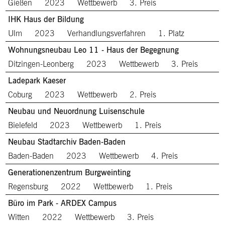
Gießen
2023
Wettbewerb
3. Preis
IHK Haus der Bildung
Ulm
2023
Verhandlungsverfahren
1. Platz
Wohnungsneubau Leo 11 - Haus der Begegnung
Ditzingen-Leonberg
2023
Wettbewerb
3. Preis
Ladepark Kaeser
Coburg
2023
Wettbewerb
2. Preis
Neubau und Neuordnung Luisenschule
Bielefeld
2023
Wettbewerb
1. Preis
Neubau Stadtarchiv Baden-Baden
Baden-Baden
2023
Wettbewerb
4. Preis
Generationenzentrum Burgweinting
Regensburg
2022
Wettbewerb
1. Preis
Büro im Park - ARDEX Campus
Witten
2022
Wettbewerb
3. Preis