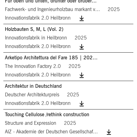
Für oben und unten, drunter oder drüber…
Fachwerk- und Ingenieurholzbau markant v…
2025
Innovationsfabrik 2.0 Heilbronn
Holzbauten S, M, L (Vol. 2)
Innovationsfabrik in Heilbronn
2025
Innovationsfabrik 2.0 Heilbronn
Arketipo Architettura del Fare 185 | 202…
The Innovation Factory 2.0
2025
Innovationsfabrik 2.0 Heilbronn
Architektur in Deutschland
Deutscher Architekturpreis
2025
Innovationsfabrik 2.0 Heilbronn
Touching Cellulose /rethink construction
Structure and Expression
2025
AIZ - Akademie der Deutschen Gesellschaf…