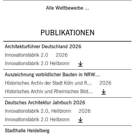
Alle Wettbewerbe ...
PUBLIKATIONEN
Architekturführer Deutschland 2026
Innovationsfabrik 2.0
2026
Innovationsfabrik 2.0 Heilbronn
Auszeichnung vorbildlicher Bauten in NRW…
Historisches Archiv der Stadt Köln und R…
2026
Historisches Archiv und Rheinisches Bild…
Deutsches Architektur Jahrbuch 2026
Innovationsfabrik 2.0, Heilbronn
2026
Innovationsfabrik 2.0 Heilbronn
Stadthalle Heidelberg