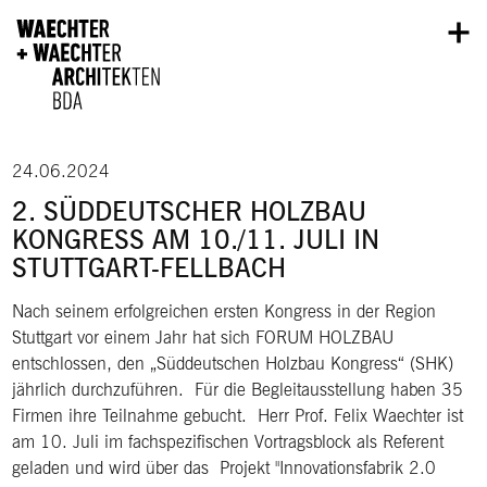
Direkt zum Inhalt
24.06.2024
2. SÜDDEUTSCHER HOLZBAU
KONGRESS AM 10./11. JULI IN
STUTTGART-FELLBACH
Nach seinem erfolgreichen ersten Kongress in der Region
Stuttgart vor einem Jahr hat sich FORUM HOLZBAU
entschlossen, den „Süddeutschen Holzbau Kongress“ (SHK)
jährlich durchzuführen. Für die Begleitausstellung haben 35
Firmen ihre Teilnahme gebucht. Herr Prof. Felix Waechter ist
am 10. Juli im fachspezifischen Vortragsblock als Referent
geladen und wird über das Projekt "Innovationsfabrik 2.0