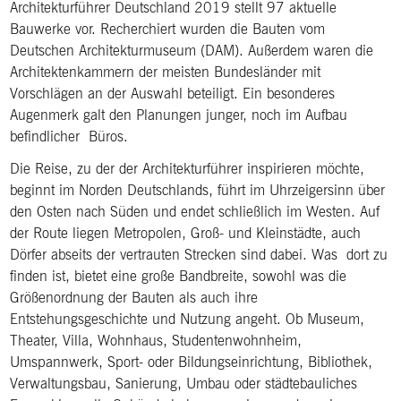
Architekturführer Deutschland 2019 stellt 97 aktuelle
Bauwerke vor. Recherchiert wurden die Bauten vom
Deutschen Architekturmuseum (DAM). Außerdem waren die
Architektenkammern der meisten Bundesländer mit
Vorschlägen an der Auswahl beteiligt. Ein besonderes
Augenmerk galt den Planungen junger, noch im Aufbau
befindlicher Büros.
Die Reise, zu der der Architekturführer inspirieren möchte,
beginnt im Norden Deutschlands, führt im Uhrzeigersinn über
den Osten nach Süden und endet schließlich im Westen. Auf
der Route liegen Metropolen, Groß- und Kleinstädte, auch
Dörfer abseits der vertrauten Strecken sind dabei. Was dort zu
finden ist, bietet eine große Bandbreite, sowohl was die
Größenordnung der Bauten als auch ihre
Entstehungsgeschichte und Nutzung angeht. Ob Museum,
Theater, Villa, Wohnhaus, Studentenwohnheim,
Umspannwerk, Sport- oder Bildungseinrichtung, Bibliothek,
Verwaltungsbau, Sanierung, Umbau oder städtebauliches