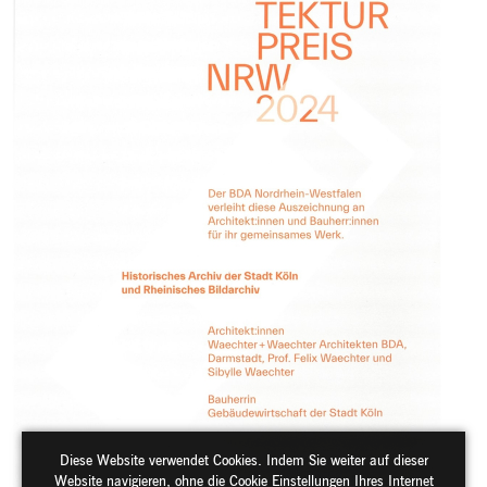
Diese Website verwendet Cookies. Indem Sie weiter auf dieser
Website navigieren, ohne die Cookie Einstellungen Ihres Internet