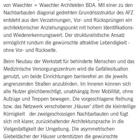
von Waechter + Waechter Architekten BDA. Mit einer zu den
Nachbarbauten diagonal gedrehten Grundrissstruktur des AFZ
entsteht aus den Verzahnungen, Vor- und Rücksprüngen ein
architektonischer Anziehungspunkt mit hohem Identifikations-
und Wiedererkennungswert. Der strukturalistische Ansatz
ermöglicht rundum die gewünschte attraktive Lebendigkeit -
ohne Vor- und Rückseite.
Beim Neubau der Werkstatt für behinderte Menschen und das
Medizinische Versorgungszentrum wird die Gefällesituation
genutzt, um beide Einrichtungen barrierefrei an die jeweils
angrenzenden Straßen anzubinden. Im Inneren können sich
alle Nutzer gleichberechtigt, unabhängig Ihrer Mobilität, ohne
Aufzüge und Treppen bewegen. Die vorgeschlagene Reihung
bzw. das Netzwerk verschobener ‚Häuser’ zitiert die kleinteilige
Körnigkeit der zweigeschossigen Nachbarbauten und fügt
sich mit klarer, zurückhaltender Architektursprache in die
Vielgestaltigkeit der Umgebung. Die asymmetrischen
Giebeldächer der Häuser unterstützen die gewünschte