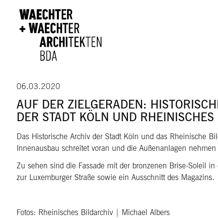
Direkt zum Inhalt
06.03.2020
AUF DER ZIELGERADEN: HISTORISCH
DER STADT KÖLN UND RHEINISCHES
Das Historische Archiv der Stadt Köln und das Rheinische Bil
Innenausbau schreitet voran und die Außenanlagen nehmen 
Zu sehen sind die Fassade mit der bronzenen Brise-Soleil i
zur Luxemburger Straße sowie ein Ausschnitt des Magazins.
Fotos: Rheinisches Bildarchiv | Michael Albers