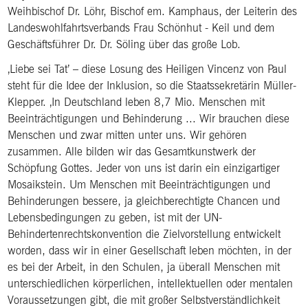
Weihbischof Dr. Löhr, Bischof em. Kamphaus, der Leiterin des
Landeswohlfahrtsverbands Frau Schönhut - Keil und dem
Geschäftsführer Dr. Dr. Söling über das große Lob.
‚Liebe sei Tat’ – diese Losung des Heiligen Vincenz von Paul
steht für die Idee der Inklusion, so die Staatssekretärin Müller-
Klepper. ‚In Deutschland leben 8,7 Mio. Menschen mit
Beeinträchtigungen und Behinderung ... Wir brauchen diese
Menschen und zwar mitten unter uns. Wir gehören
zusammen. Alle bilden wir das Gesamtkunstwerk der
Schöpfung Gottes. Jeder von uns ist darin ein einzigartiger
Mosaikstein. Um Menschen mit Beeinträchtigungen und
Behinderungen bessere, ja gleichberechtigte Chancen und
Lebensbedingungen zu geben, ist mit der UN-
Behindertenrechtskonvention die Zielvorstellung entwickelt
worden, dass wir in einer Gesellschaft leben möchten, in der
es bei der Arbeit, in den Schulen, ja überall Menschen mit
unterschiedlichen körperlichen, intellektuellen oder mentalen
Voraussetzungen gibt, die mit großer Selbstverständlichkeit