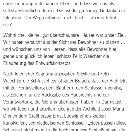
ohne Trennung miteinander leben, und dass wir das als
selbstverständlich erleben. Das ist der großartige Gedanke der
Inklusion. Der Weg dorthin ist nicht leicht – aber er lohnt
sich’.
‚Wohnliche, kleine, gut überschaubare Häuser war unser Ziel.
Wir haben versucht aus der Sicht der Bewohner zu planen ...
und wünschen uns von Herzen, dass alle Bewohner hier
gerne und glücklich leben’ schloss Felix Waechter die
Erläuterung des Entwurfskonzepts.
Nach feierlicher Segnung übergaben Sibylle und Felix
Waechter die Schlüssel ‚Es ist guter Brauch, dass der Architekt
mit der Fertigstellung dem Bauherrn den Schlüssel übergibt,
als Zeichen für die Rückgabe des Hausrechts und der
Verantwortung, die Sie uns übertragen haben. In Darmstadt,
wo wir leben und arbeiten, übergab der Architekt Josef Maria
Olbrich dem Großherzog Ernst Ludwig einen großen
kunstvollen, schmiedeeisernen Schlüssel. Leider passen diese
Schlüssel nicht mehr in die hochkomplexe Schließanlage, die