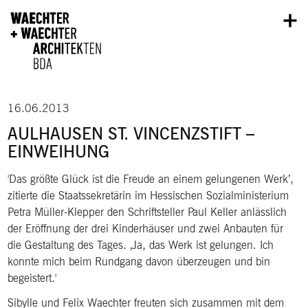
Direkt zum Inhalt
16.06.2013
AULHAUSEN ST. VINCENZSTIFT –
EINWEIHUNG
Das größte Glück ist die Freude an einem gelungenen Werk’,
zitierte die Staatssekretärin im Hessischen Sozialministerium
Petra Müller-Klepper den Schriftsteller Paul Keller anlässlich
der Eröffnung der drei Kinderhäuser und zwei Anbauten für
die Gestaltung des Tages. ‚Ja, das Werk ist gelungen. Ich
konnte mich beim Rundgang davon überzeugen und bin
begeistert.
Sibylle und Felix Waechter freuten sich zusammen mit dem