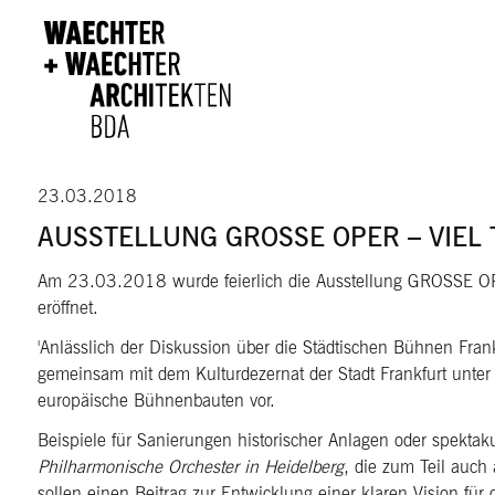
Direkt zum Inhalt
23.03.2018
AUSSTELLUNG GROSSE OPER – VIEL 
Am 23.03.2018 wurde feierlich die Ausstellung GROSSE O
eröffnet.
Anlässlich der Diskussion über die Städtischen Bühnen Fran
gemeinsam mit dem Kulturdezernat der Stadt Frankfurt unt
europäische Bühnenbauten vor.
Beispiele für Sanierungen historischer Anlagen oder spekta
Philharmonische Orchester in Heidelberg
, die zum Teil auch
sollen einen Beitrag zur Entwicklung einer klaren Vision für 