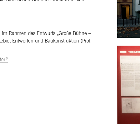
 die im Rahmen des Entwurfs „Große Bühne –
biet Entwerfen und Baukonstruktion (Prof.
er?'