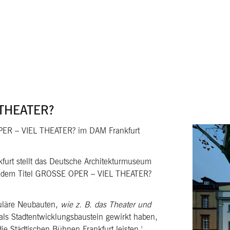
THEATER?
PER – VIEL THEATER? im DAM Frankfurt
kfurt stellt das Deutsche Architekturmuseum
er dem Titel GROSSE OPER – VIEL THEATER?
kuläre Neubauten,
wie z. B. das Theater und
 als Stadtentwicklungsbaustein gewirkt haben,
die Städtischen Bühnen Frankfurt leisten.