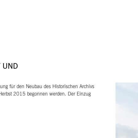
V UND
ng für den Neubau des Historischen Archivs
m Herbst 2015 begonnen werden. Der Einzug