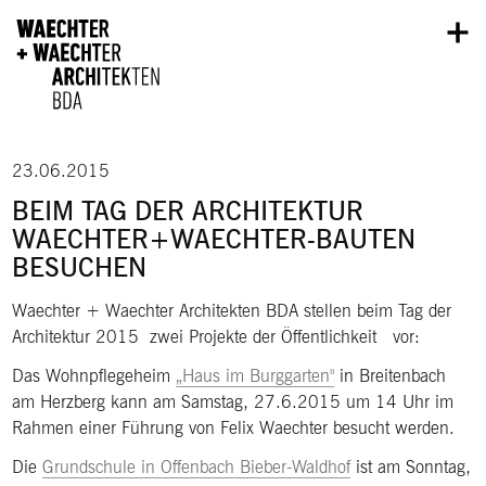
Direkt zum Inhalt
23.06.2015
BEIM TAG DER ARCHITEKTUR
WAECHTER+WAECHTER-BAUTEN
BESUCHEN
Waechter + Waechter Architekten BDA stellen beim Tag der
Architektur 2015 zwei Projekte der Öffentlichkeit vor:
Das Wohnpflegeheim
„Haus im Burggarten"
in Breitenbach
am Herzberg kann am Samstag, 27.6.2015 um 14 Uhr im
Rahmen einer Führung von Felix Waechter besucht werden.
Die
Grundschule in Offenbach Bieber-Waldhof
ist am Sonntag,