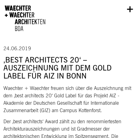
Direkt zum Inhalt
24.06.2019
‚BEST ARCHITECTS 20‘ –
AUSZEICHNUNG MIT DEM GOLD
LABEL FÜR AIZ IN BONN
Waechter + Waechter freuen sich über die Auszeichnung mit
dem ‚best architects 20‘ Gold Label für das Projekt AIZ -
Akademie der Deutschen Gesellschaft für Internationale
Zusammenarbeit (GIZ) am Campus Kottenforst.
Der ‚best architects‘ Award zählt zu den renommiertesten
Architekturauszeichnungen und ist Gradmesser der
architektonischen Entwicklung im Spitzensegment. Die