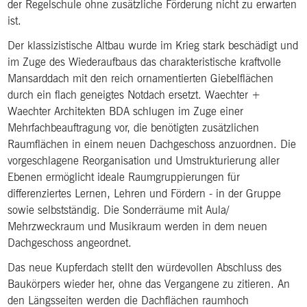
der Regelschule ohne zusätzliche Förderung nicht zu erwarten
ist.
Der klassizistische Altbau wurde im Krieg stark beschädigt und
im Zuge des Wiederaufbaus das charakteristische kraftvolle
Mansarddach mit den reich ornamentierten Giebelflächen
durch ein flach geneigtes Notdach ersetzt. Waechter +
Waechter Architekten BDA schlugen im Zuge einer
Mehrfachbeauftragung vor, die benötigten zusätzlichen
Raumflächen in einem neuen Dachgeschoss anzuordnen. Die
vorgeschlagene Reorganisation und Umstrukturierung aller
Ebenen ermöglicht ideale Raumgruppierungen für
differenziertes Lernen, Lehren und Fördern - in der Gruppe
sowie selbstständig. Die Sonderräume mit Aula/
Mehrzweckraum und Musikraum werden in dem neuen
Dachgeschoss angeordnet.
Das neue Kupferdach stellt den würdevollen Abschluss des
Baukörpers wieder her, ohne das Vergangene zu zitieren. An
den Längsseiten werden die Dachflächen raumhoch