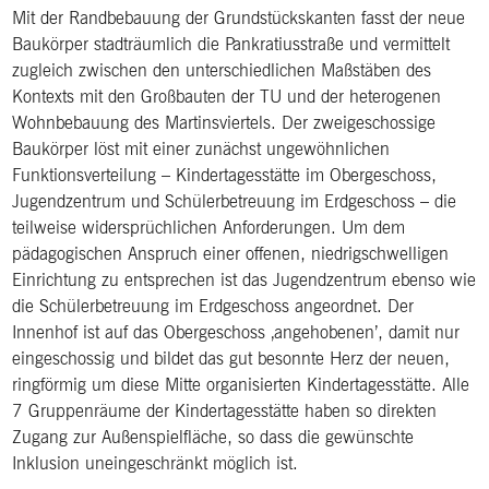
Mit der Randbebauung der Grundstückskanten fasst der neue
Baukörper stadträumlich die Pankratiusstraße und vermittelt
zugleich zwischen den unterschiedlichen Maßstäben des
Kontexts mit den Großbauten der TU und der heterogenen
Wohnbebauung des Martinsviertels. Der zweigeschossige
Baukörper löst mit einer zunächst ungewöhnlichen
Funktionsverteilung – Kindertagesstätte im Obergeschoss,
Jugendzentrum und Schülerbetreuung im Erdgeschoss – die
teilweise widersprüchlichen Anforderungen. Um dem
pädagogischen Anspruch einer offenen, niedrigschwelligen
Einrichtung zu entsprechen ist das Jugendzentrum ebenso wie
die Schülerbetreuung im Erdgeschoss angeordnet. Der
Innenhof ist auf das Obergeschoss ‚angehobenen’, damit nur
eingeschossig und bildet das gut besonnte Herz der neuen,
ringförmig um diese Mitte organisierten Kindertagesstätte. Alle
7 Gruppenräume der Kindertagesstätte haben so direkten
Zugang zur Außenspielfläche, so dass die gewünschte
Inklusion uneingeschränkt möglich ist.