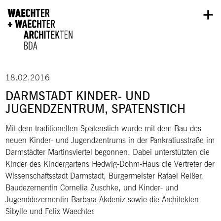
Direkt zum Inhalt
18.02.2016
DARMSTADT KINDER- UND
JUGENDZENTRUM, SPATENSTICH
Mit dem traditionellen Spatenstich wurde mit dem Bau des
neuen Kinder- und Jugendzentrums in der Pankratiusstraße im
Darmstädter Martinsviertel begonnen. Dabei unterstützten die
Kinder des Kindergartens Hedwig-Dohm-Haus die Vertreter der
Wissenschaftsstadt Darmstadt, Bürgermeister Rafael Reißer,
Baudezernentin Cornelia Zuschke, und Kinder- und
Jugenddezernentin Barbara Akdeniz sowie die Architekten
Sibylle und Felix Waechter.