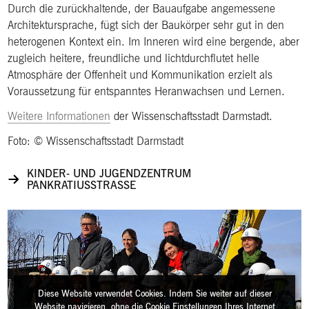
Durch die zurückhaltende, der Bauaufgabe angemessene
Architektursprache, fügt sich der Baukörper sehr gut in den
heterogenen Kontext ein. Im Inneren wird eine bergende, aber
zugleich heitere, freundliche und lichtdurchflutet helle
Atmosphäre der Offenheit und Kommunikation erzielt als
Voraussetzung für entspanntes Heranwachsen und Lernen.
Weitere Informationen
der Wissenschaftsstadt Darmstadt.
Foto: © Wissenschaftsstadt Darmstadt
KINDER- UND JUGENDZENTRUM
PANKRATIUSSTRASSE
Diese Website verwendet Cookies. Indem Sie weiter auf dieser
Website navigieren, ohne die Cookie Einstellungen Ihres Internet