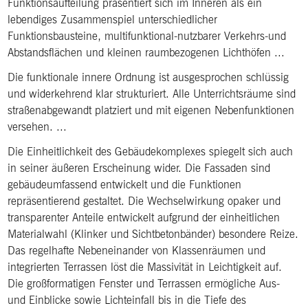
Funktionsaufteilung präsentiert sich im Inneren als ein
lebendiges Zusammenspiel unterschiedlicher
Funktionsbausteine, multifunktional-nutzbarer Verkehrs-und
Abstandsflächen und kleinen raumbezogenen Lichthöfen ...
Die funktionale innere Ordnung ist ausgesprochen schlüssig
und widerkehrend klar strukturiert. Alle Unterrichtsräume sind
straßenabgewandt platziert und mit eigenen Nebenfunktionen
versehen. ...
Die Einheitlichkeit des Gebäudekomplexes spiegelt sich auch
in seiner äußeren Erscheinung wider. Die Fassaden sind
gebäudeumfassend entwickelt und die Funktionen
repräsentierend gestaltet. Die Wechselwirkung opaker und
transparenter Anteile entwickelt aufgrund der einheitlichen
Materialwahl (Klinker und Sichtbetonbänder) besondere Reize.
Das regelhafte Nebeneinander von Klassenräumen und
integrierten Terrassen löst die Massivität in Leichtigkeit auf.
Die großformatigen Fenster und Terrassen ermögliche Aus-
und Einblicke sowie Lichteinfall bis in die Tiefe des