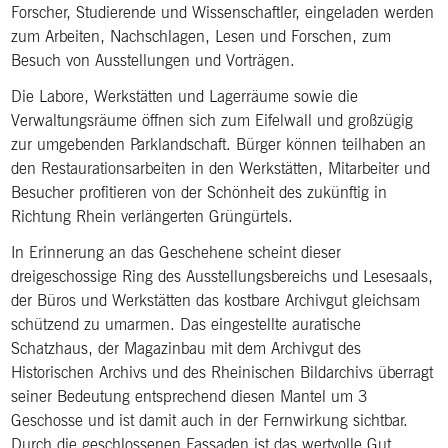
Forscher, Studierende und Wissenschaftler, eingeladen werden
zum Arbeiten, Nachschlagen, Lesen und Forschen, zum
Besuch von Ausstellungen und Vorträgen.
Die Labore, Werkstätten und Lagerräume sowie die
Verwaltungsräume öffnen sich zum Eifelwall und großzügig
zur umgebenden Parklandschaft. Bürger können teilhaben an
den Restaurationsarbeiten in den Werkstätten, Mitarbeiter und
Besucher profitieren von der Schönheit des zukünftig in
Richtung Rhein verlängerten Grüngürtels.
In Erinnerung an das Geschehene scheint dieser
dreigeschossige Ring des Ausstellungsbereichs und Lesesaals,
der Büros und Werkstätten das kostbare Archivgut gleichsam
schützend zu umarmen. Das eingestellte auratische
Schatzhaus, der Magazinbau mit dem Archivgut des
Historischen Archivs und des Rheinischen Bildarchivs überragt
seiner Bedeutung entsprechend diesen Mantel um 3
Geschosse und ist damit auch in der Fernwirkung sichtbar.
Durch die geschlossenen Fassaden ist das wertvolle Gut