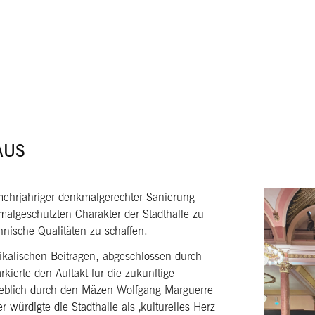
AUS
mehrjähriger denkmalgerechter Sanierung
kmalgeschützten Charakter der Stadthalle zu
nische Qualitäten zu schaffen.
ikalischen Beiträgen, abgeschlossen durch
ierte den Auftakt für die zukünftige
eblich durch den Mäzen Wolfgang Marguerre
 würdigte die Stadthalle als ‚kulturelles Herz