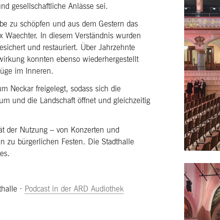
nd gesellschaftliche Anlässe sei.
rbe zu schöpfen und aus dem Gestern das
lix Waechter. In diesem Verständnis wurden
esichert und restauriert. Über Jahrzehnte
mwirkung konnten ebenso wiederhergestellt
üge im Inneren.
m Neckar freigelegt, sodass sich die
um und die Landschaft öffnet und gleichzeitig
tät der Nutzung – von Konzerten und
n zu bürgerlichen Festen. Die Stadthalle
es.
thalle ·
Podcast in der ARD Audiothek