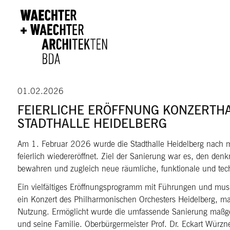
Direkt zum Inhalt
01.02.2026
FEIERLICHE ERÖFFNUNG KONZERTH
STADTHALLE HEIDELBERG
Am 1. Februar 2026 wurde die Stadthalle Heidelberg nach 
feierlich wiedereröffnet. Ziel der Sanierung war es, den den
bewahren und zugleich neue räumliche, funktionale und tech
Ein vielfältiges Eröffnungsprogramm mit Führungen und mus
ein Konzert des Philharmonischen Orchesters Heidelberg, mark
Nutzung. Ermöglicht wurde die umfassende Sanierung maßg
und seine Familie. Oberbürgermeister Prof. Dr. Eckart Würzner