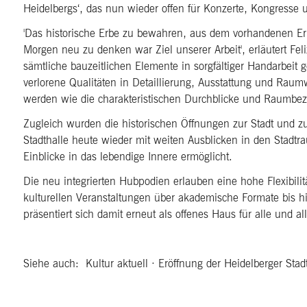
Heidelbergs‘, das nun wieder offen für Konzerte, Kongresse u
'Das historische Erbe zu bewahren, aus dem vorhandenen E
Morgen neu zu denken war Ziel unserer Arbeit', erläutert Fe
sämtliche bauzeitlichen Elemente in sorgfältiger Handarbeit g
verlorene Qualitäten in Detaillierung, Ausstattung und Rau
werden wie die charakteristischen Durchblicke und Raumbez
Zugleich wurden die historischen Öffnungen zur Stadt und zu
Stadthalle heute wieder mit weiten Ausblicken in den Stadtra
Einblicke in das lebendige Innere ermöglicht.
Die neu integrierten Hubpodien erlauben eine hohe Flexibili
kulturellen Veranstaltungen über akademische Formate bis hi
präsentiert sich damit erneut als offenes Haus für alle und all
Siehe auch: Kultur aktuell · Eröffnung der Heidelberger Stad