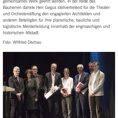
gemeinsames Werk geehrt werden. In der Rede des
Bauherren dankte Herr Gegus stellvertretend für die Theater-
und Orchesterstiftung den engagierten Architekten und
anderen Beteiligten für ihre planerische, bauliche und
logistische Meisterleistung innerhalb der engmaschigen und
historischen Altstadt.
Foto: Wilfried Dechau