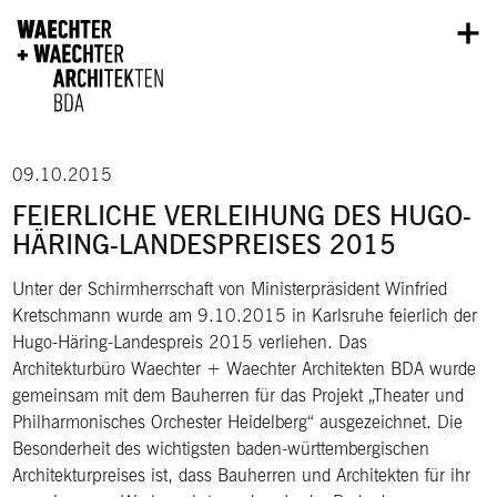
Direkt zum Inhalt
09.10.2015
FEIERLICHE VERLEIHUNG DES HUGO-
HÄRING-LANDESPREISES 2015
Unter der Schirmherrschaft von Ministerpräsident Winfried
Kretschmann wurde am 9.10.2015 in Karlsruhe feierlich der
Hugo-Häring-Landespreis 2015 verliehen. Das
Architekturbüro Waechter + Waechter Architekten BDA wurde
gemeinsam mit dem Bauherren für das Projekt „Theater und
Philharmonisches Orchester Heidelberg“ ausgezeichnet. Die
Besonderheit des wichtigsten baden-württembergischen
Architekturpreises ist, dass Bauherren und Architekten für ihr