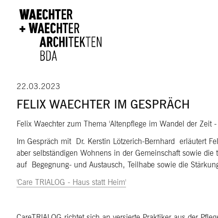
Direkt zum Inhalt
22.03.2023
FELIX WAECHTER IM GESPRÄCH
Felix Waechter zum Thema 'Altenpflege im Wandel der Zeit -
Im Gespräch mit Dr. Kerstin Lötzerich-Bernhard erläutert Fe
aber selbständigen Wohnens in der Gemeinschaft sowie die tr
auf Begegnung- und Austausch, Teilhabe sowie die Stärkung 
'Care TRIALOG - Haus statt Heim'
CareTRIALOG richtet sich an versierte Praktiker aus der Pfleg