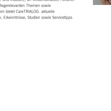
pflegerelevanten Themen sowie
dem bietet CareTRIALOG aktuelle
, Erkenntnisse, Studien sowie Servicetipps