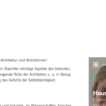
 Architektur und Wohnformen'
lix Waechter wichtige Aspekte des betreuten,
agende Rolle der Architektur u. a. in Bezug
des Gefühls der Selbstständigkeit.
e und Industrie, an Wissenschaftler, Forscher