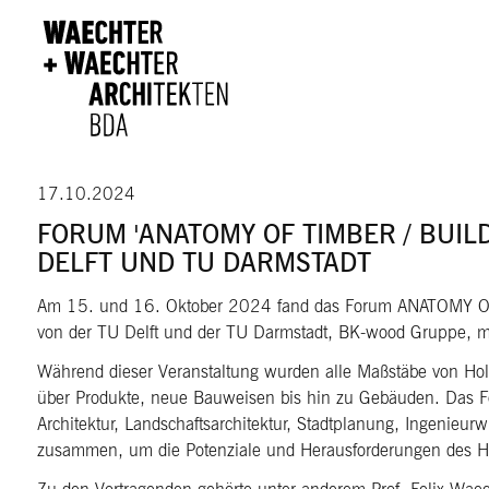
Direkt zum Inhalt
17.10.2024
FORUM 'ANATOMY OF TIMBER / BUILD
DELFT UND TU DARMSTADT
Am 15. und 16. Oktober 2024 fand das Forum ANATOMY OF TIM
von der TU Delft und der TU Darmstadt, BK-wood Gruppe, m
Während dieser Veranstaltung wurden alle Maßstäbe von Holz 
über Produkte, neue Bauweisen bis hin zu Gebäuden. Das Fo
Architektur, Landschaftsarchitektur, Stadtplanung, Ingenie
zusammen, um die Potenziale und Herausforderungen des Ho