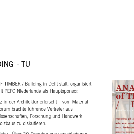
ING' - TU
BER / Building in Delft statt, organisiert
it PEFC Niederlande als Hauptsponsor.
in der Architektur erforscht – vom Material
rum brachte führende Vertreter aus
urwissenschaften, Forschung und Handwerk
lzbaus zu diskutieren.