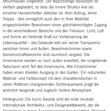
Atriumhäuser umgesetzt. Der teppichartige Baukörper ist
vielfach gegliedert, so dass die innere Struktur klar als
einzelne Hauseinheiten ablesbar ist. Kein Aufzug, keine
Treppe - dies ermöglicht auch den in Ihrer Mobilität
eingeschränkten Bewohnern einen gleichberechtigten Zugang
in die verschiedenen Bereiche und den Freiraum. Licht, Luft
und Sonne als heilende Kraft zur Verbesserung der
Lebensqualität – das Gebäude lebt von seiner Transparenz
zwischen Innen und Außen. Bewohnerzimmer sowie
Gemeinschaftsbereiche sind raumhoch verglast. Die
Innenräume werden so nach außen erweitert, der umgebende
Naturraum wird Teil des Innenraums. Alle Einzelzimmer
haben einen direkten Ausgang in den Garten. Ein reduziertes
Material- und Farbkonzept mit dem charakteristischen in
vielen Rottönen changierenden Sichtmauerwerk prägt die
wohnlich bergende und zugleich heitere Atmosphäre.
Hintergrund: Die Iconic Awards sind der erste neutrale
internationale Architektur- und Designwettbewerb, der die