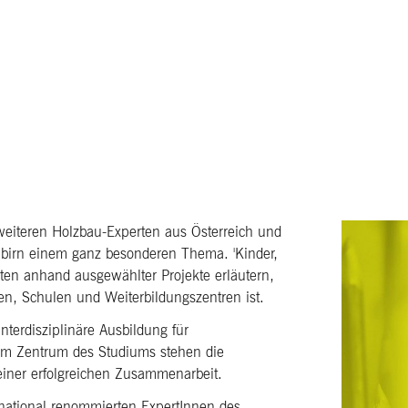
eiteren Holzbau-Experten aus Österreich und
birn einem ganz besonderen Thema. 'Kinder,
enten anhand ausgewählter Projekte erläutern,
ten, Schulen und Weiterbildungszentren ist.
interdisziplinäre Ausbildung für
Im Zentrum des Studiums stehen die
iner erfolgreichen Zusammenarbeit.
ternational renommierten ExpertInnen des