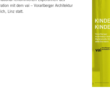
ation mit dem vai – Vorarlberger Architektur
ch, Linz statt.