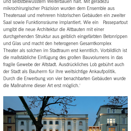
und selbstbewusstem Weiterbauen hält. Mit geradezu
mikrochirurgischer Präzision wurden dem Ensemble aus
Theatersaal und mehreren historischen Gebäuden ein zweiter
Saal sowie Funktionsräume implantiert. Wie ein Passepartout
umgibt die neue Architektur die Altbauten mit einer
durchgehenden Struktur aus gelblich eingefärbten Betonrippen
und Glas und macht den heterogenen Gesamtkomplex
Theater als solchen im Stadtraum erst kenntlich. Vorbildlich ist
die maßstäbliche Einfügung des großen Bauvolumens in das
fragile Gewebe der Altstadt. Ausdrückliches Lob gebührt auch
der Stadt als Bauherrn für ihre weitsichtige Ankaufpolitik.
Durch die Erwerbung von vier benachbarten Gebäuden wurde
die Maßnahme dieser Art erst möglich.