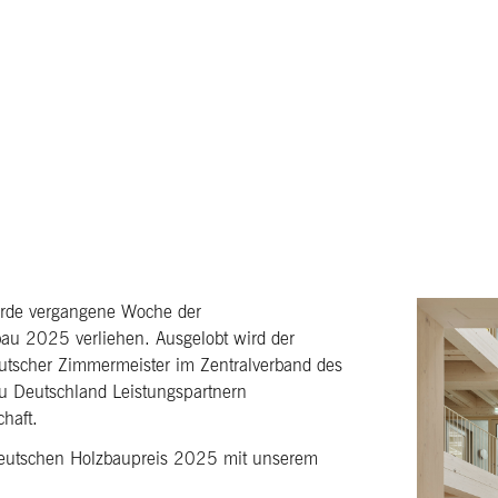
urde vergangene Woche der
u 2025 verliehen. Ausgelobt wird der
tscher Zimmermeister im Zentralverband des
au Deutschland Leistungspartnern
haft.
Deutschen Holzbaupreis 2025 mit unserem