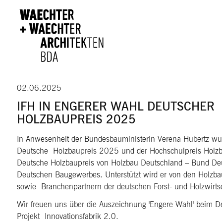
Direkt zum Inhalt
02.06.2025
IFH IN ENGERER WAHL DEUTSCHER
HOLZBAUPREIS 2025
In Anwesenheit der Bundesbauministerin Verena Hubertz w
Deutsche Holzbaupreis 2025 und der Hochschulpreis Holzba
Deutsche Holzbaupreis von Holzbau Deutschland – Bund Deu
Deutschen Baugewerbes. Unterstützt wird er von den Holzb
sowie Branchenpartnern der deutschen Forst- und Holzwirtsc
Wir freuen uns über die Auszeichnung 'Engere Wahl' beim 
Projekt Innovationsfabrik 2.0.