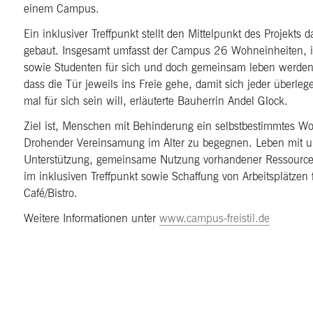
einem Campus.
Ein inklusiver Treffpunkt stellt den Mittelpunkt des Projekt
gebaut. Insgesamt umfasst der Campus 26 Wohneinheiten, 
sowie Studenten für sich und doch gemeinsam leben werden
dass die Tür jeweils ins Freie gehe, damit sich jeder überle
mal für sich sein will, erläuterte Bauherrin Andel Glock.
Ziel ist, Menschen mit Behinderung ein selbstbestimmtes Wo
Drohender Vereinsamung im Alter zu begegnen. Leben mit u
Unterstützung, gemeinsame Nutzung vorhandener Ressourcen,
im inklusiven Treffpunkt sowie Schaffung von Arbeitsplätze
Café/Bistro.
Weitere Informationen unter
www.campus-freistil.de