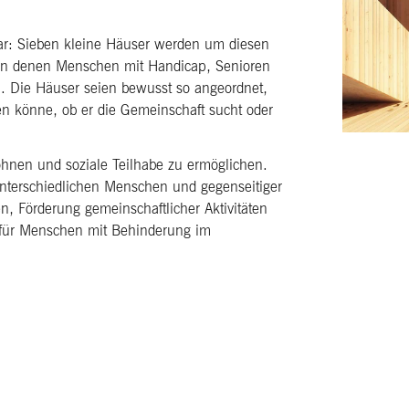
s dar: Sieben kleine Häuser werden um diesen
in denen Menschen mit Handicap, Senioren
. Die Häuser seien bewusst so angeordnet,
gen könne, ob er die Gemeinschaft sucht oder
hnen und soziale Teilhabe zu ermöglichen.
nterschiedlichen Menschen und gegenseitiger
 Förderung gemeinschaftlicher Aktivitäten
n für Menschen mit Behinderung im