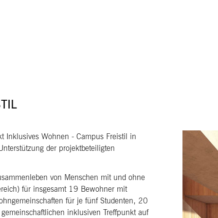
TIL
t Inklusives Wohnen - Campus Freistil in
erstützung der projektbeteiligten
s Zusammenleben von Menschen mit und ohne
ereich) für insgesamt 19 Bewohner mit
ohngemeinschaften für je fünf Studenten, 20
gemeinschaftlichen inklusiven Treffpunkt auf