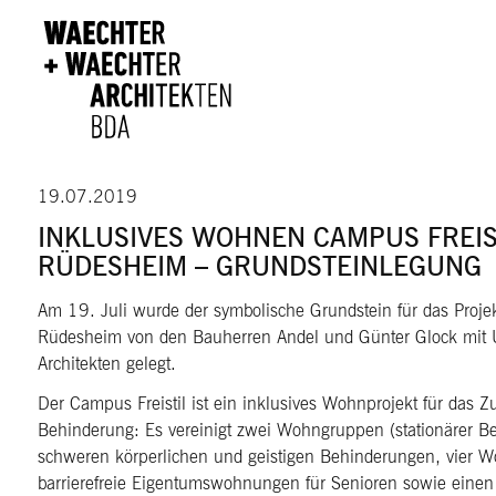
Direkt zum Inhalt
19.07.2019
INKLUSIVES WOHNEN CAMPUS FREIS
RÜDESHEIM – GRUNDSTEINLEGUNG
Am 19. Juli wurde der symbolische Grundstein für das Projek
Rüdesheim von den Bauherren Andel und Günter Glock mit Unt
Architekten gelegt.
Der Campus Freistil ist ein inklusives Wohnprojekt für da
Behinderung: Es vereinigt zwei Wohngruppen (stationärer B
schweren körperlichen und geistigen Behinderungen, vier W
barrierefreie Eigentumswohnungen für Senioren sowie einen 