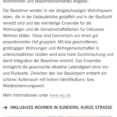
Wohnformen und bewohnerorientiertes Angebot.'
Die Bewohner werden in vier dreigeschossigen Wohnhäusern
leben, die in der Gebäudehöhe gestaffelt und in der Bauflucht
versetzt sind und das kleinteilige Ensemble für die
Wohnungen und die Gemeinschaftsflächen für inklusives
Wohnen bilden. Diese sind harmonisch um einen gut
proportionierten Hof gruppiert. Mit klar geschnittenen,
großzügigen Wohnungen und Wohngemeinschaften in
unterschiedlichen Größen wird eine hohe Durchmischung und
damit Integration der Bewohner erreicht. Das Ensemble
ermöglicht die gewünschte attraktive Lebendigkeit ohne Vor-
und Rückseite. Zwischen den vier Baukörpern entsteht ein
schöner Außenraum mit hohem Identifikations- bzw.
Wiedererkennungswert.
Mehr Informationen unter
www.wp.de
INKLUSIVES WOHNEN IN SUNDERN, KURZE STRASSE