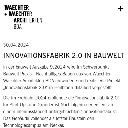
Direkt zum Inhalt
30.04.2024
INNOVATIONSFABRIK 2.0 IN BAUWELT
In der bauwelt Ausgabe 9.2024 wird im Schwerpunkt
Bauwelt Praxis - Nachhaltiges Bauen das von Waechter +
Waechter Architekten BDA entworfene und realisierte Projekt
„Innovationsfabrik 2.0“ in Heilbronn detailiert vorgestellt.
Die im Frühjahr 2024 eröffenete die "Innovationsfabrik 2.0"
für Start-Ups und Gründer ist Nachfolgerin der ersten, an
einem Interimsstandort untergebrachten "Innovationsfabrik".
Das Gebäude vollendet als letzter Baustein den
Technologiecampus am Neckar.