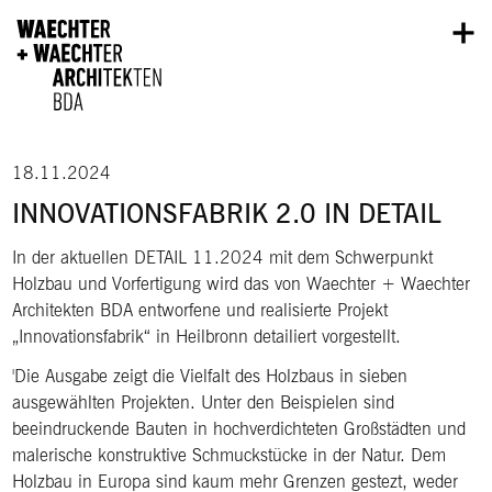
Direkt zum Inhalt
18.11.2024
INNOVATIONSFABRIK 2.0 IN DETAIL
In der aktuellen DETAIL 11.2024 mit dem Schwerpunkt
Holzbau und Vorfertigung wird das von Waechter + Waechter
Architekten BDA entworfene und realisierte Projekt
„Innovationsfabrik“ in Heilbronn detailiert vorgestellt.
'Die Ausgabe zeigt die Vielfalt des Holzbaus in sieben
ausgewählten Projekten. Unter den Beispielen sind
beeindruckende Bauten in hochverdichteten Großstädten und
malerische konstruktive Schmuckstücke in der Natur. Dem
Holzbau in Europa sind kaum mehr Grenzen gestezt, weder