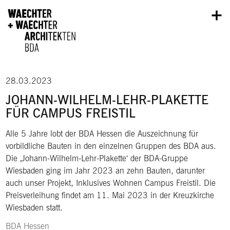
Direkt zum Inhalt
28.03.2023
JOHANN-WILHELM-LEHR-PLAKETTE
FÜR CAMPUS FREISTIL
Alle 5 Jahre lobt der BDA Hessen die Auszeichnung für
vorbildliche Bauten in den einzelnen Gruppen des BDA aus.
Die ‚Johann-Wilhelm-Lehr-Plakette‘ der BDA-Gruppe
Wiesbaden ging im Jahr 2023 an zehn Bauten, darunter
auch unser Projekt, Inklusives Wohnen Campus Freistil. Die
Preisverleihung findet am 11. Mai 2023 in der Kreuzkirche
Wiesbaden statt.
BDA Hessen