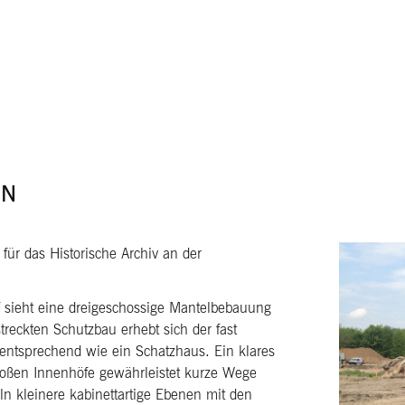
NN
für das Historische Archiv an der
 sieht eine dreigeschossige Mantelbebauung
treckten Schutzbau erhebt sich der fast
 entsprechend wie ein Schatzhaus. Ein klares
großen Innenhöfe gewährleistet kurze Wege
ln kleinere kabinettartige Ebenen mit den