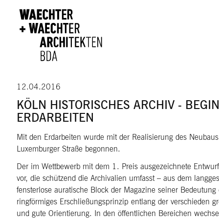
Direkt zum Inhalt
12.04.2016
KÖLN HISTORISCHES ARCHIV - BEGI
ERDARBEITEN
Mit den Erdarbeiten wurde mit der Realisierung des Neubaus 
Luxemburger Straße begonnen.
Der im Wettbewerb mit dem 1. Preis ausgezeichnete Entwurf
vor, die schützend die Archivalien umfasst – aus dem langges
fensterlose auratische Block der Magazine seiner Bedeutung
ringförmiges Erschließungsprinzip entlang der verschieden 
und gute Orientierung. In den öffentlichen Bereichen wechse