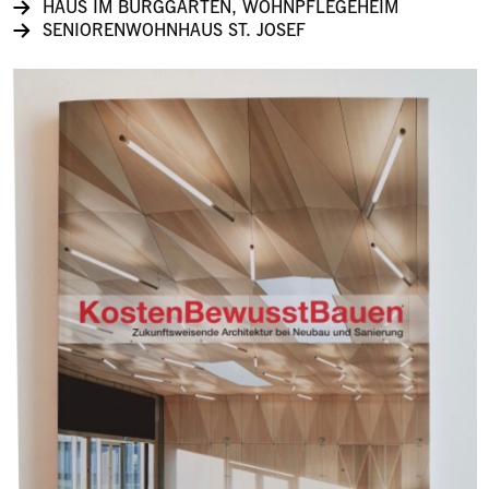
HAUS IM BURGGARTEN, WOHNPFLEGEHEIM
SENIORENWOHNHAUS ST. JOSEF