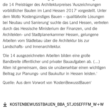
die 14 Preisträger des Architekturpreises 'Auszeichnungen
vorbildlicher Bauten im Land Hessen 2017' vorgestellt. Unter
dem Motto 'Kostengünstiges Bauen – qualitätvolle Lösungen
bei Neubau und Sanierung' suchte das Land Hessen, vertreten
durch das Hessische Ministerium der Finanzen, und die
Architekten- und Stadtplanerkammer Hessen, gelungene
Arbeiten vom Städtebau über die Architektur bis zur
Landschafts- und Innenarchitektur.
'Die 14 ausgezeichneten Arbeiten bilden eine große
Bandbreite öffentlicher und privater Bauaufgaben ab. (…)
Allen ist gemeinsam, dass sie unübersehbar einen wichtigen
Beitrag zur Planungs- und Baukultur in Hessen leisten.'
Quelle: Aus dem Vorwort von 'KostenBewusstBauen'
KOSTENBEWUSSTBAUEN_BBA_ST.JOSEFFFM_W+W