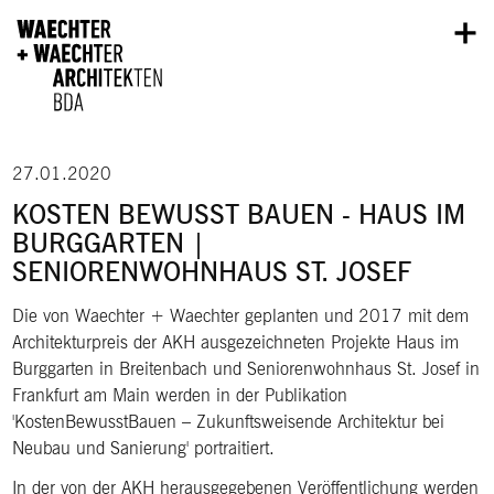
Direkt zum Inhalt
27.01.2020
KOSTEN BEWUSST BAUEN - HAUS IM
BURGGARTEN |
SENIORENWOHNHAUS ST. JOSEF
Die von Waechter + Waechter geplanten und 2017 mit dem
Architekturpreis der AKH ausgezeichneten Projekte Haus im
Burggarten in Breitenbach und Seniorenwohnhaus St. Josef in
Frankfurt am Main werden in der Publikation
'KostenBewusstBauen – Zukunftsweisende Architektur bei
Neubau und Sanierung' portraitiert.
In der von der AKH herausgegebenen Veröffentlichung werden