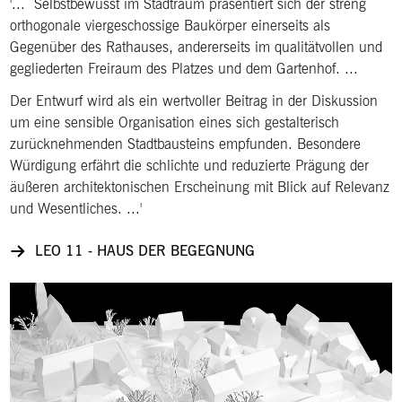
'... Selbstbewusst im Stadtraum präsentiert sich der streng
orthogonale viergeschossige Baukörper einerseits als
Gegenüber des Rathauses, andererseits im qualitätvollen und
gegliederten Freiraum des Platzes und dem Gartenhof. ...
Der Entwurf wird als ein wertvoller Beitrag in der Diskussion
um eine sensible Organisation eines sich gestalterisch
zurücknehmenden Stadtbausteins empfunden. Besondere
Würdigung erfährt die schlichte und reduzierte Prägung der
äußeren architektonischen Erscheinung mit Blick auf Relevanz
und Wesentliches. ...'
LEO 11 - HAUS DER BEGEGNUNG