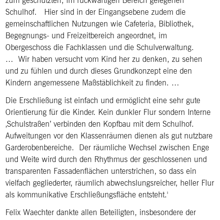
zum geschützten, im rückwärtigen Bereich gelegenen
Schulhof. Hier sind in der Eingangsebene zudem die
gemeinschaftlichen Nutzungen wie Cafeteria, Bibliothek,
Begegnungs- und Freizeitbereich angeordnet, im
Obergeschoss die Fachklassen und die Schulverwaltung.
… Wir haben versucht vom Kind her zu denken, zu sehen
und zu fühlen und durch dieses Grundkonzept eine den
Kindern angemessene Maßstäblichkeit zu finden. …
Die Erschließung ist einfach und ermöglicht eine sehr gute
Orientierung für die Kinder. Kein dunkler Flur sondern Interne
‚Schulstraßen’ verbinden den Kopfbau mit dem Schulhof.
Aufweitungen vor den Klassenräumen dienen als gut nutzbare
Garderobenbereiche. Der räumliche Wechsel zwischen Enge
und Weite wird durch den Rhythmus der geschlossenen und
transparenten Fassadenflächen unterstrichen, so dass ein
vielfach gegliederter, räumlich abwechslungsreicher, heller Flur
als kommunikative Erschließungsfläche entsteht.
Felix Waechter dankte allen Beteiligten, insbesondere der