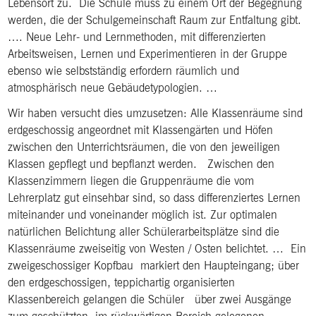
Lebensort zu. Die Schule muss zu einem Ort der Begegnung
werden, die der Schulgemeinschaft Raum zur Entfaltung gibt.
…. Neue Lehr- und Lernmethoden, mit differenzierten
Arbeitsweisen, Lernen und Experimentieren in der Gruppe
ebenso wie selbstständig erfordern räumlich und
atmosphärisch neue Gebäudetypologien. …
Wir haben versucht dies umzusetzen: Alle Klassenräume sind
erdgeschossig angeordnet mit Klassengärten und Höfen
zwischen den Unterrichtsräumen, die von den jeweiligen
Klassen gepflegt und bepflanzt werden. Zwischen den
Klassenzimmern liegen die Gruppenräume die vom
Lehrerplatz gut einsehbar sind, so dass differenziertes Lernen
miteinander und voneinander möglich ist. Zur optimalen
natürlichen Belichtung aller Schülerarbeitsplätze sind die
Klassenräume zweiseitig von Westen / Osten belichtet. … Ein
zweigeschossiger Kopfbau markiert den Haupteingang; über
den erdgeschossigen, teppichartig organisierten
Klassenbereich gelangen die Schüler über zwei Ausgänge