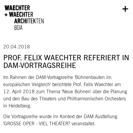
Direkt zum Inhalt
20.04.2018
PROF. FELIX WAECHTER REFERIERT IN
DAM-VORTRAGSREIHE
Im Rahmen der DAM-Vortragsreihe 'Bühnenbauten im
europäischen Vergleich' berichtete Prof. Felix Waechter am
12. April 2018 zum Thema 'Neue Bühnen' über die Planung
und den Bau des Theaters und Philharmonischen Orchesters
in Heidelberg.
Die Vortragsreihe wurde im Kontext der DAM Austtellung
'GROSSE OPER - VIEL THEATER? veranstaltet.