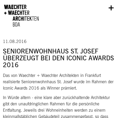
Direkt zum Inhalt
11.08.2016
SENIORENWOHNHAUS ST. JOSEF
ÜBERZEUGT BEI DEN ICONIC AWARDS
2016
Das von Waechter + Waechter Architekten in Frankfurt
realisierte Seniorenwohnhaus St. Josef wurde im Rahmen der
Iconic Awards 2016 als Winner prämiert.
In Würde altern - eine klare aber zurückhaltende Architektur
gibt den unaufdringlichen Rahmen für die persönliche
Entfaltung. Jeweils drei Wohneinheiten werden zu einem
kleinmaßstäblichen Gebäudeteil zusammengefasst, so dass