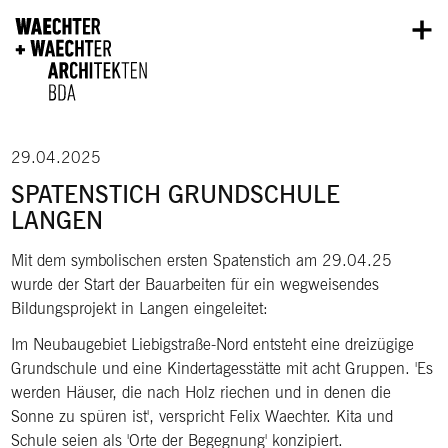
Direkt zum Inhalt
29.04.2025
SPATENSTICH GRUNDSCHULE
LANGEN
Mit dem symbolischen ersten Spatenstich am 29.04.25
wurde der Start der Bauarbeiten für ein wegweisendes
Bildungsprojekt in Langen eingeleitet:
Im Neubaugebiet Liebigstraße-Nord entsteht eine dreizügige
Grundschule und eine Kindertagesstätte mit acht Gruppen. 'Es
werden Häuser, die nach Holz riechen und in denen die
Sonne zu spüren ist', verspricht Felix Waechter. Kita und
Schule seien als 'Orte der Begegnung' konzipiert.