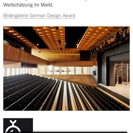
Wertschätzung im Markt.
Bildergalerie German Design Award