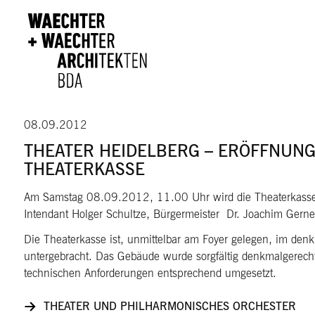
Direkt zum Inhalt
08.09.2012
THEATER HEIDELBERG – ERÖFFNUNG
THEATERKASSE
Am Samstag 08.09.2012, 11.00 Uhr wird die Theaterkasse fe
Intendant Holger Schultze, Bürgermeister Dr. Joachim Gerner
Die Theaterkasse ist, unmittelbar am Foyer gelegen, im de
untergebracht. Das Gebäude wurde sorgfältig denkmalgerecht
technischen Anforderungen entsprechend umgesetzt.
THEATER UND PHILHARMONISCHES ORCHESTER