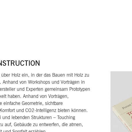
NSTRUCTION
über Holz ein, in der das Bauen mit Holz zu
. Anhand von Workshops und Vorträgen in
ersteller und Experten gemeinsam Prototypen
ckelt haben. Anhand von Vorträgen,
e einfache Geometrie, sichtbare
 Komfort und CO2-Intelligenz bieten können.
rei und lebenden Strukturen – Touching
zu auf, Gebäude zu entwerfen, die atmen,
t und Sorgfalt erzählen.