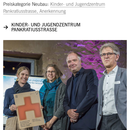
Preiskategorie Neubau:
Kinder- und Jugendzentrum
Pankratiusstrasse, Anerkennung
KINDER- UND JUGENDZENTRUM
PANKRATIUSSTRASSE