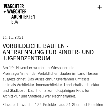
Direkt zum Inhalt
19.11.2021
VORBILDLICHE BAUTEN -
ANERKENNUNG FÜR KINDER- UND
JUGENDZENTRUM
Am 19. November wurden in Wiesbaden die
Preisträger*innen der Vorbildlichen Bauten im Land Hessen
ausgezeichnet. Das Auszeichnungsverfahren umfasste
erstmals Architektur, Innenarchitektur, Landschaftsarchitektur
und Städtebau. Das Thema zum diesjährigen Preis für
Architektur und Städtebau war Nachhaltigkeit.
Eingereicht wurden 124 Projekte - aus 21 Short-List Projekten