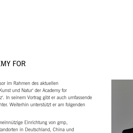
MY FOR
ssor im Rahmen des aktuellen
unst und Natur‘ der Academy for
‘. In seinem Vortrag gibt er auch umfassende
er. Weiterhin unterstützt er am folgenden
emeinnützige Einrichtung von gmp,
tandorten in Deutschland, China und