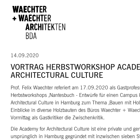
Direkt zum Inhalt
14.09.2020
VORTRAG HERBSTWORKSHOP ACADE
ARCHITECTURAL CULTURE
Prof. Felix Waechter referiert am 17.09.2020 als Gastprofe
Herbstworkshops ‚Nantesbuch - Entwürfe für einen Campus K
Architectural Culture in Hamburg zum Thema ‚Bauen mit Holz
Einblicke in diverse Holzbauten des Büros Waechter + Waecht
Vormittag als Gastkritiker die Zwischenkritik.
Die Academy for Architectural Culture ist eine private und g
ursprünglich in Hamburg gegründet mit inzwischen sieben S