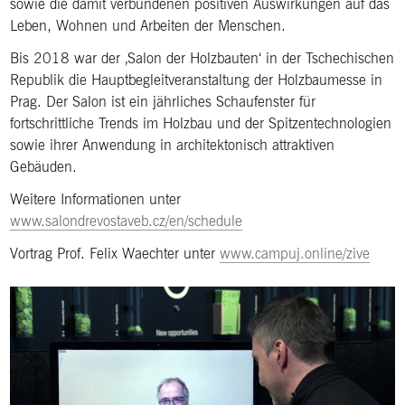
sowie die damit verbundenen positiven Auswirkungen auf das
Leben, Wohnen und Arbeiten der Menschen.
Bis 2018 war der ‚Salon der Holzbauten‘ in der Tschechischen
Republik die Hauptbegleitveranstaltung der Holzbaumesse in
Prag. Der Salon ist ein jährliches Schaufenster für
fortschrittliche Trends im Holzbau und der Spitzentechnologien
sowie ihrer Anwendung in architektonisch attraktiven
Gebäuden.
Weitere Informationen unter
www.salondrevostaveb.cz/en/schedule
Vortrag Prof. Felix Waechter unter
www.campuj.online/zive