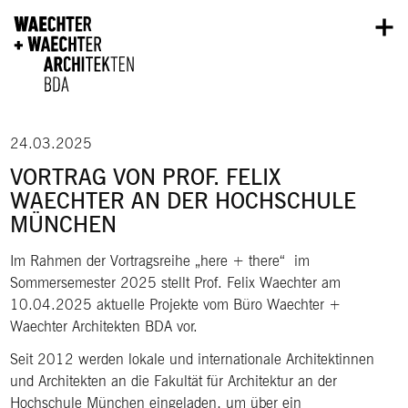
Direkt zum Inhalt
24.03.2025
VORTRAG VON PROF. FELIX
WAECHTER AN DER HOCHSCHULE
MÜNCHEN
Im Rahmen der Vortragsreihe „here + there“ im
Sommersemester 2025 stellt Prof. Felix Waechter am
10.04.2025 aktuelle Projekte vom Büro Waechter +
Waechter Architekten BDA vor.
Seit 2012 werden lokale und internationale Architektinnen
und Architekten an die Fakultät für Architektur an der
Hochschule München eingeladen, um über ein