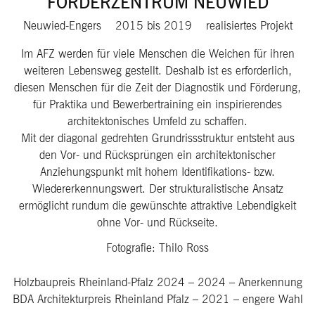
FÖRDERZENTRUM NEUWIED
Neuwied-Engers
2015
bis
2019
realisiertes Projekt
Im AFZ werden für viele Menschen die Weichen für ihren
weiteren Lebensweg gestellt. Deshalb ist es erforderlich,
diesen Menschen für die Zeit der Diagnostik und Förderung,
für Praktika und Bewerbertraining ein inspirierendes
architektonisches Umfeld zu schaffen.
Mit der diagonal gedrehten Grundrissstruktur entsteht aus
den Vor- und Rücksprüngen ein architektonischer
Anziehungspunkt mit hohem Identifikations- bzw.
Wiedererkennungswert. Der strukturalistische Ansatz
ermöglicht rundum die gewünschte attraktive Lebendigkeit
ohne Vor- und Rückseite.
Fotografie: Thilo Ross
Holzbaupreis Rheinland-Pfalz 2024
–
2024
–
Anerkennung
BDA Architekturpreis Rheinland Pfalz
–
2021
–
engere Wahl