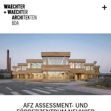
Direkt zum Inhalt
AFZ ASSESSMENT- UND