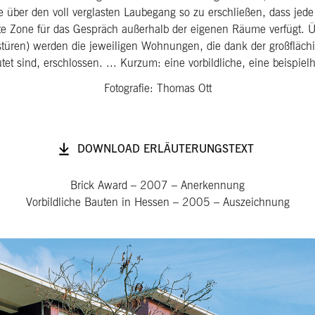
e über den voll verglasten Laubegang so zu erschließen, dass jed
rte Zone für das Gespräch außerhalb der eigenen Räume verfügt.
türen) werden die jeweiligen Wohnungen, die dank der großfläc
utet sind, erschlossen. ... Kurzum: eine vorbildliche, eine beispiel
Fotografie: Thomas Ott
DOWNLOAD ERLÄUTERUNGSTEXT
Brick Award
–
2007
–
Anerkennung
Vorbildliche Bauten in Hessen
–
2005
–
Auszeichnung