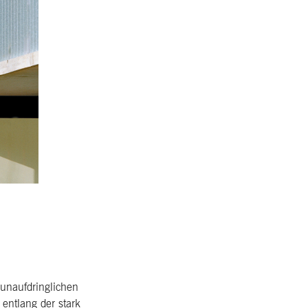
n unaufdringlichen
entlang der stark