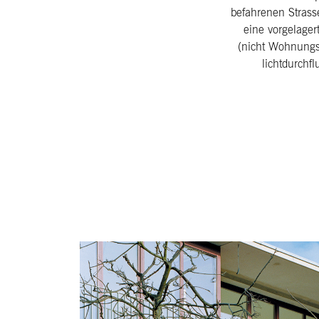
befahrenen Strass
eine vorgelage
(nicht Wohnungs
lichtdurchfl