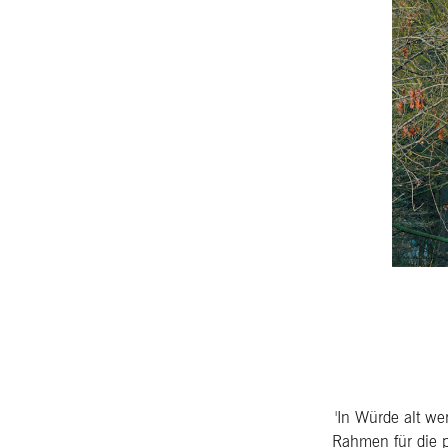
'In Würde alt wer
Rahmen für die p