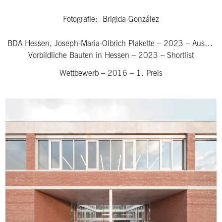
Fotografie: Brigida González
BDA Hessen, Joseph-Maria-Olbrich Plakette
–
2023
–
Auszeichnung
Vorbildliche Bauten in Hessen
–
2023
–
Shortlist
Wettbewerb
–
2016
–
1. Preis