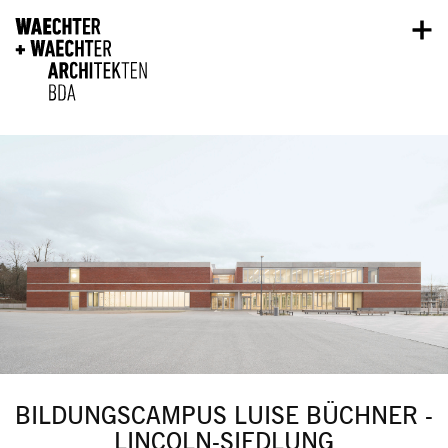
Direkt zum Inhalt
BILDUNGSCAMPUS LUISE BÜCHNER -
LINCOLN-SIEDLUNG