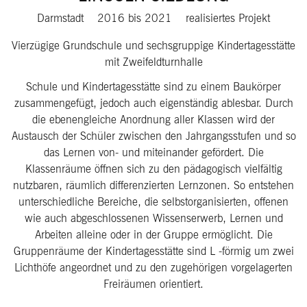
Darmstadt
2016
bis
2021
realisiertes Projekt
Vierzügige Grundschule und sechsgruppige Kindertagesstätte
mit Zweifeldturnhalle
Schule und Kindertagesstätte sind zu einem Baukörper
zusammengefügt, jedoch auch eigenständig ablesbar. Durch
die ebenengleiche Anordnung aller Klassen wird der
Austausch der Schüler zwischen den Jahrgangsstufen und so
das Lernen von- und miteinander gefördert. Die
Klassenräume öffnen sich zu den pädagogisch vielfältig
nutzbaren, räumlich differenzierten Lernzonen. So entstehen
unterschiedliche Bereiche, die selbstorganisierten, offenen
wie auch abgeschlossenen Wissenserwerb, Lernen und
Arbeiten alleine oder in der Gruppe ermöglicht. Die
Gruppenräume der Kindertagesstätte sind L -förmig um zwei
Lichthöfe angeordnet und zu den zugehörigen vorgelagerten
Freiräumen orientiert.