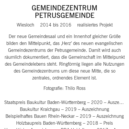
GEMEINDEZENTRUM
PETRUSGEMEINDE
Wiesloch
2014
bis
2016
realisiertes Projekt
Der neue Gemeindesaal und ein Innenhof gleicher Größe
bilden den Mittelpunkt, das ‚Herz’ des neuen evangelischen
Gemeindezentrums der Petrusgemeinde. Damit wird auch
räumlich dokumentiert, dass die Gemeinschaft im Mittelpunkt
des Gemeindelebens steht. Ringförmig liegen alle Nutzungen
des Gemeindezentrums um diese neue Mitte, die so
zentrales, ordnendes Element ist.
Fotografie: Thilo Ross
Staatspreis Baukultur Baden-Württemberg
–
2020
–
Auszeichnung
Baukultur Kraichgau
–
2019
–
Auszeichnung
Beispielhaftes Bauen Rhein-Neckar
–
2019
–
Auszeichnung
Holzbaupreis Baden-Württemberg
–
2018
–
Preis