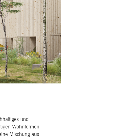
hhaltiges und
ältigen Wohnformen
eine Mischung aus