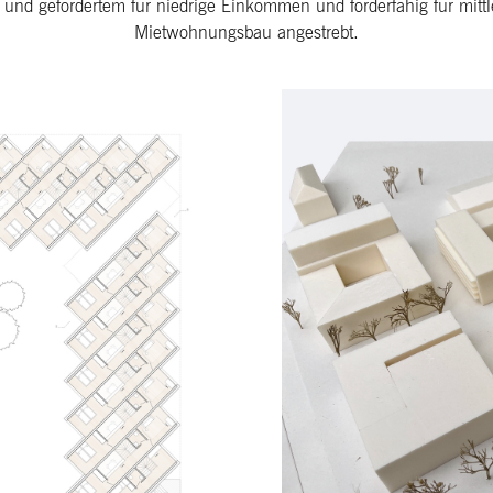
m und gefördertem für niedrige Einkommen und förderfähig für mi
Mietwohnungsbau angestrebt.