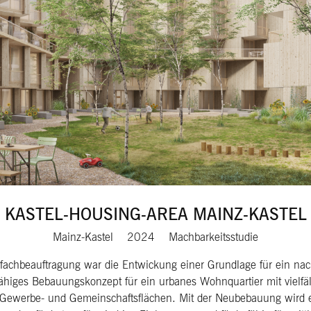
KASTEL-HOUSING-AREA MAINZ-KASTEL
Mainz-Kastel
2024
Machbarkeitsstudie
rfachbeauftragung war die Entwickung einer Grundlage für ein nac
gfähiges Bebauungskonzept für ein urbanes Wohnquartier mit vielf
 Gewerbe- und Gemeinschaftsflächen. Mit der Neubebauung wird 