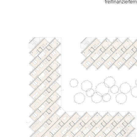
freifinanzierte