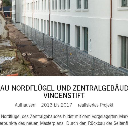
AU NORDFLÜGEL UND ZENTRALGEBÄUDE
VINCENSTIFT
Aulhausen
2013
bis
2017
realisiertes Projekt
 Nordflügel des Zentralgebäudes bildet mit dem vorgelagerten Mar
rpunkte des neuen Masterplans. Durch den Rückbau der Seitenfl