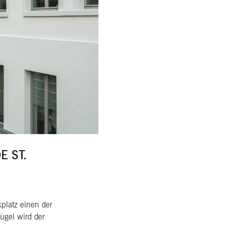
 ST.
kplatz einen der
ügel wird der