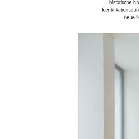
historische No
Identifikationsp
neue N