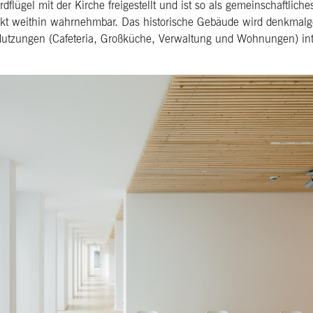
rdflügel mit der Kirche freigestellt und ist so als gemeinschaftlic
unkt weithin wahrnehmbar. Das historische Gebäude wird denkmalge
utzungen (Cafeteria, Großküche, Verwaltung und Wohnungen) inte